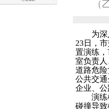
（
为深入推
23日，
置演练，
室负责人
道路危险
公共交通
企业、公
演练模
碰撞导致