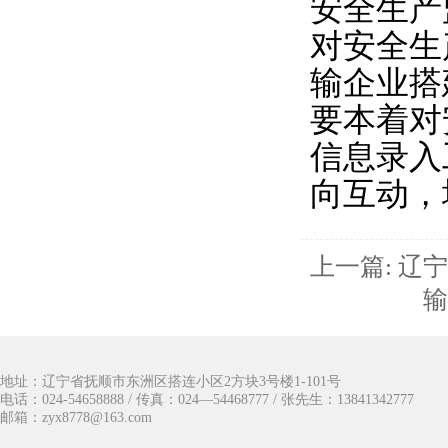
安全生产
对安全生
输企业搭
要本着对
信息录入
向互动，
上一篇: 
输
地址：辽宁省抚顺市东洲区搭连小区2方块3号楼1-101号
电话：024-54658888 / 传真：024—54468777 / 张先生：13841342777
邮箱：zyx8778@163.com