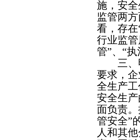
施，安全
监管两方
看，存在
行业监管
管”、“
三、明确
要求，企
全生产工
安全生产
面负责。
管安全”
人和其他