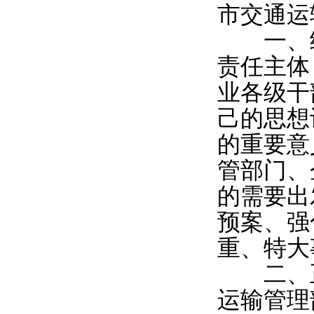
市交通运
一、统
责任主体
业各级干
己的思想
的重要意
管部门、
的需要出
预案、强
重、特大
二、正
运输管理